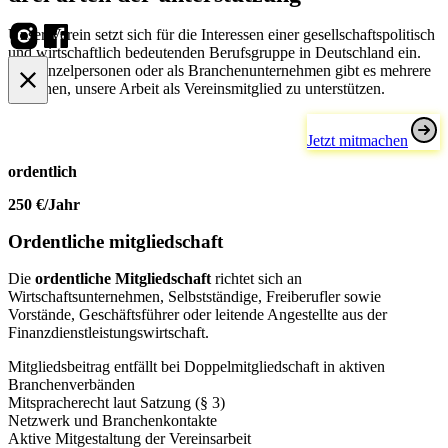
Unser Verein setzt sich für die Interessen einer gesellschaftspolitisch
und wirtschaftlich bedeutenden Berufsgruppe in Deutschland ein.
Für Einzelpersonen oder als Branchenunternehmen gibt es mehrere
Optionen, unsere Arbeit als Vereinsmitglied zu unterstützen.
Jetzt mitmachen
ordentlich
250 €
/Jahr
Ordentliche mitgliedschaft
Die
ordentliche Mitgliedschaft
richtet sich an
Wirtschaftsunternehmen, Selbstständige, Freiberufler sowie
Vorstände, Geschäftsführer oder leitende Angestellte aus der
Finanzdienstleistungswirtschaft.
Mitgliedsbeitrag entfällt bei Doppelmitgliedschaft in aktiven
Branchenverbänden
Mitspracherecht laut Satzung (§ 3)
Netzwerk und Branchenkontakte
Aktive Mitgestaltung der Vereinsarbeit