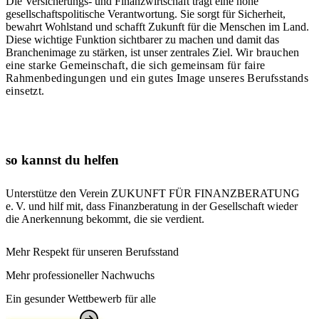
Die Versicherungs- und Finanzwirtschaft trägt eine hohe
gesellschaftspolitische Verantwortung. Sie sorgt für Sicherheit,
bewahrt Wohlstand und schafft Zukunft für die Menschen im Land.
Diese wichtige Funktion sichtbarer zu machen und damit das
Branchenimage zu stärken, ist unser zentrales Ziel.
Wir brauchen
eine starke Gemeinschaft, die sich gemeinsam für faire
Rahmenbedingungen und ein gutes Image unseres Berufsstands
einsetzt.
so kannst du helfen
Unterstütze den Verein ZUKUNFT FÜR FINANZBERATUNG
e. V. und hilf mit, dass Finanzberatung in der Gesellschaft wieder
die Anerkennung bekommt, die sie verdient.
Mehr Respekt für unseren Berufsstand
Mehr professioneller Nachwuchs
Ein gesunder Wettbewerb für alle