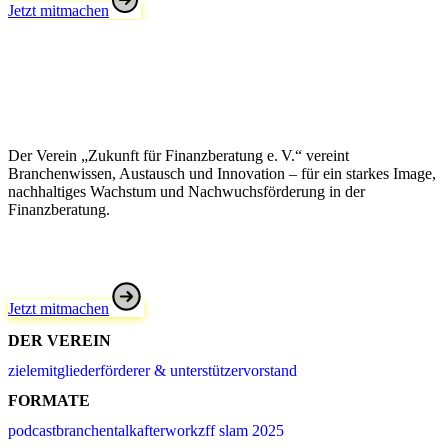
Jetzt mitmachen
Der Verein „Zukunft für Finanzberatung e. V.“ vereint
Branchenwissen, Austausch und Innovation – für ein starkes Image,
nachhaltiges Wachstum und Nachwuchsförderung in der
Finanzberatung.
Jetzt mitmachen
DER VEREIN
ziele
mitglieder
förderer & unterstützer
vorstand
FORMATE
podcast
branchentalk
afterwork
zff slam 2025