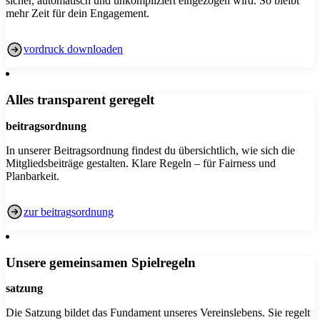
sicher, automatisch und unkompliziert eingezogen wird. So bleibt
mehr Zeit für dein Engagement.
vordruck downloaden
Alles transparent geregelt
beitragsordnung
In unserer Beitragsordnung findest du übersichtlich, wie sich die
Mitgliedsbeiträge gestalten. Klare Regeln – für Fairness und
Planbarkeit.
zur beitragsordnung
Unsere gemeinsamen Spielregeln
satzung
Die Satzung bildet das Fundament unseres Vereinslebens. Sie regelt